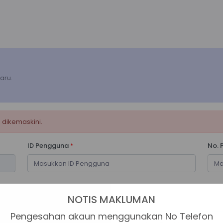
aru.
 dikemaskini.
ID Pengguna
*
No. 
NOTIS MAKLUMAN
Pengesahan akaun menggunakan No Telefon