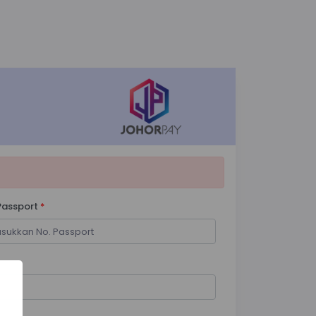
Passport
*