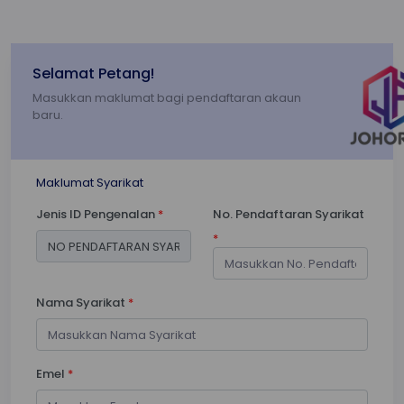
Selamat Petang!
Masukkan maklumat bagi pendaftaran akaun
baru.
Maklumat Syarikat
Jenis ID Pengenalan
*
No. Pendaftaran Syarikat
*
Nama Syarikat
*
Emel
*